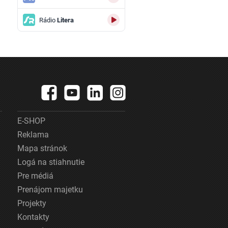
Rádio
Litera
E-SHOP
Reklama
Mapa stránok
Logá na stiahnutie
Pre médiá
Prenájom majetku
Projekty
Kontakty