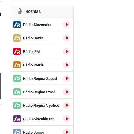
Rozhlas
g
Rádio
Slovensko
Rádio
Devín
Rádio
_FM
Rádio
Patria
Rádio
Regina Západ
Rádio
Regina Stred
.
Rádio
Regina Východ
Rádio
Slovakia Int.
Rádio
Junior