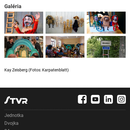
Galéria
Kay Zeisberg (Fotos: Karpatenblatt)
Jednotka
Dvojka