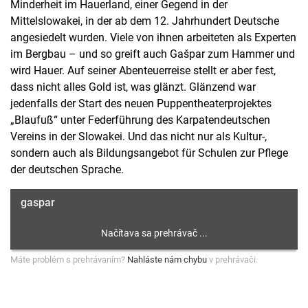
Minderheit im Hauerland, einer Gegend in der
Mittelslowakei, in der ab dem 12. Jahrhundert Deutsche
angesiedelt wurden. Viele von ihnen arbeiteten als Experten
im Bergbau – und so greift auch Gašpar zum Hammer und
wird Hauer. Auf seiner Abenteuerreise stellt er aber fest,
dass nicht alles Gold ist, was glänzt. Glänzend war
jedenfalls der Start des neuen Puppentheaterprojektes
„Blaufuß“ unter Federführung des Karpatendeutschen
Vereins in der Slowakei. Und das nicht nur als Kultur-,
sondern auch als Bildungsangebot für Schulen zur Pflege
der deutschen Sprache.
gaspar
Máte problém s prehrávaním?
Nahláste nám chybu
v prehrávači.