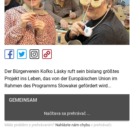
Der Bürgerverein Koľko Lásky ruft sein bislang größtes
Projekt ins Leben, das von der Europäischen Union im
Rahmen des Programms Slowakei gefördert wird...
GEMEINSAM
Máte problém s prehrávaním?
Nahláste nám chybu
v prehrávači.