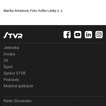
Marika Antašová, Foto: Koľko Lásky o. z.
Jednotka
Dvojka
24
Šport
Správy STVR
Podcasty
Mobilné aplikácie
Rádio Slovensko