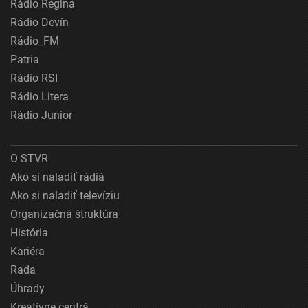
Rádio Regina
Rádio Devín
Rádio_FM
Patria
Rádio RSI
Rádio Litera
Rádio Junior
O STVR
Ako si naladiť rádiá
Ako si naladiť televíziu
Organizačná štruktúra
História
Kariéra
Rada
Úhrady
Kreatívne centrá