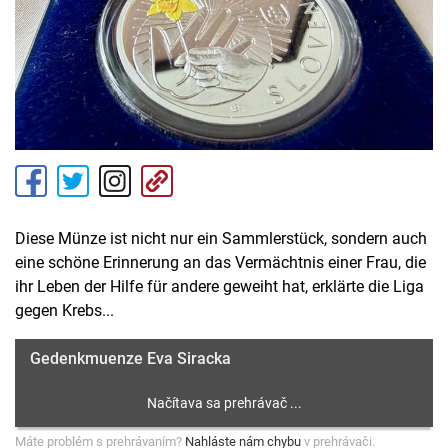
Diese Münze ist nicht nur ein Sammlerstück, sondern auch
eine schöne Erinnerung an das Vermächtnis einer Frau, die
ihr Leben der Hilfe für andere geweiht hat, erklärte die Liga
gegen Krebs...
Gedenkmuenze Eva Siracka
Máte problém s prehrávaním?
Nahláste nám chybu
v prehrávači.