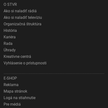
O STVR
Ako si naladiť rádiá
Ako si naladiť televíziu
Organizačná štruktúra
História
Kariéra
Rada
Úhrady
Kreatívne centrá
Vyhlásenie o prístupnosti
E-SHOP
Reklama
Mapa stránok
Logá na stiahnutie
Pre médiá