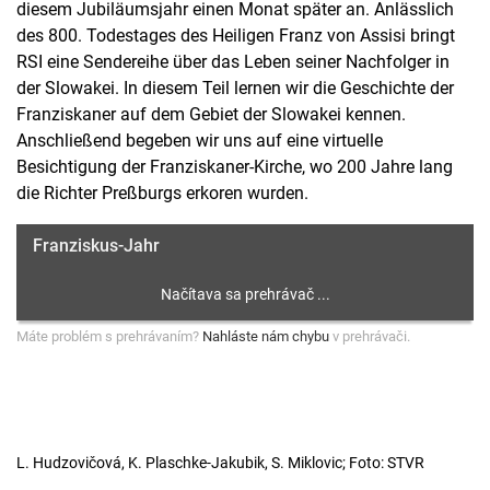
diesem Jubiläumsjahr einen Monat später an. Anlässlich
des 800. Todestages des Heiligen Franz von Assisi bringt
RSI eine Sendereihe über das Leben seiner Nachfolger in
der Slowakei. In diesem Teil lernen wir die Geschichte der
Franziskaner auf dem Gebiet der Slowakei kennen.
Anschließend begeben wir uns auf eine virtuelle
Besichtigung der Franziskaner-Kirche, wo 200 Jahre lang
die Richter Preßburgs erkoren wurden.
Franziskus-Jahr
Máte problém s prehrávaním?
Nahláste nám chybu
v prehrávači.
L. Hudzovičová, K. Plaschke-Jakubik, S. Miklovic; Foto: STVR