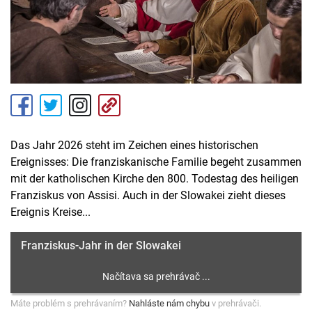
Das Jahr 2026 steht im Zeichen eines historischen
Ereignisses: Die franziskanische Familie begeht zusammen
mit der katholischen Kirche den 800. Todestag des heiligen
Franziskus von Assisi. Auch in der Slowakei zieht dieses
Ereignis Kreise...
Franziskus-Jahr in der Slowakei
Máte problém s prehrávaním?
Nahláste nám chybu
v prehrávači.