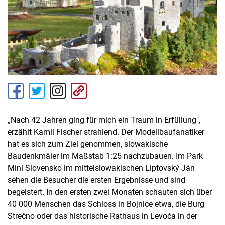
„Nach 42 Jahren ging für mich ein Traum in Erfüllung",
erzählt Kamil Fischer strahlend. Der Modellbaufanatiker
hat es sich zum Ziel genommen, slowakische
Baudenkmäler im Maßstab 1:25 nachzubauen. Im Park
Mini Slovensko im mittelslowakischen Liptovský Ján
sehen die Besucher die ersten Ergebnisse und sind
begeistert. In den ersten zwei Monaten schauten sich über
40 000 Menschen das Schloss in Bojnice etwa, die Burg
Strečno oder das historische Rathaus in Levoča in der