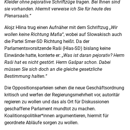
Kleider ohne pejorative Schriftzüge tragen. Bei Ihnen sind
sie vorhanden. Hiermit verweise ich Sie für heute des
Plenarsaals.“
Alojz Hlina trug einen Aufnäher mit dem Schriftzug
„Wir
wollen keine Richtung Mafia“
, wobei auf Slowakisch auch
die Partei Smer-SD Richtung heißt. Da der
Parlamentsvorsitzende Raši (Hlas-SD) bislang keine
Einwände hatte, konterte er:
„Was ist daran pejorativ? Herrn
Raši hat es nicht gestört. Herrn Gašpar schon. Dabei
müssen Sie sich doch an die gleiche gesetzliche
Bestimmung halten.“
Die Oppositionsparteien sehen die neue Geschäftsordnung
kritisch und werfen der Regierungsmehrheit vor, autoritär
regieren zu wollen und das als Ort für Diskussionen
geschaffene Parlament mundtot zu machen.
Koalitionspolitiker*innen argumentieren, hiermit für
geordnete Abläufe sorgen zu wollen.