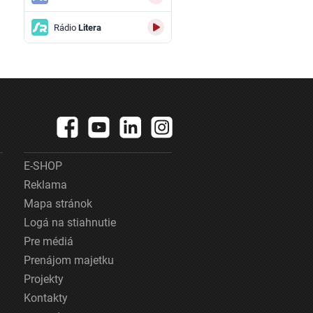
Rádio
Litera
E-SHOP
Reklama
Mapa stránok
Logá na stiahnutie
Pre médiá
Prenájom majetku
Projekty
Kontakty