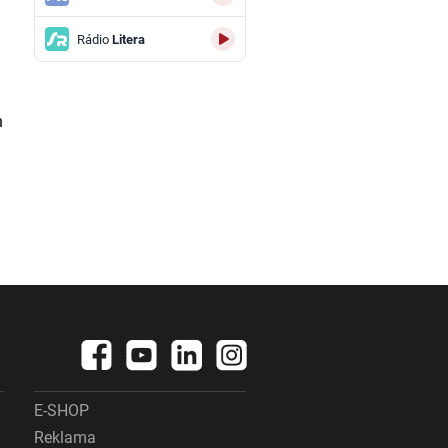
Rádio
Litera
n
E-SHOP
Reklama