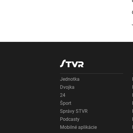
Jednotka
Dvojka
24
Šport
Správy STVR
Podcasty
Mobilné aplikácie