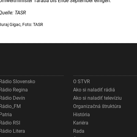
Umweltminister Taraba bis Ende September einigen.
Quelle: TASR
Juraj Gigac, Foto: TASR
Rádio Slovensko
O STVR
Rádio Regina
Ako si naladiť rádiá
Rádio Devín
Ako si naladiť televíziu
Rádio_FM
Organizačná štruktúra
Patria
História
Rádio RSI
Kariéra
Rádio Litera
Rada