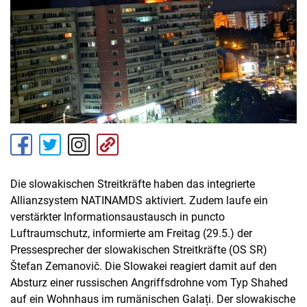
Die slowakischen Streitkräfte haben das integrierte
Allianzsystem NATINAMDS aktiviert. Zudem laufe ein
verstärkter Informationsaustausch in puncto
Luftraumschutz, informierte am Freitag (29.5.) der
Pressesprecher der slowakischen Streitkräfte (OS SR)
Štefan Zemanovič. Die Slowakei reagiert damit auf den
Absturz einer russischen Angriffsdrohne vom Typ Shahed
auf ein Wohnhaus im rumänischen Galați. Der slowakische